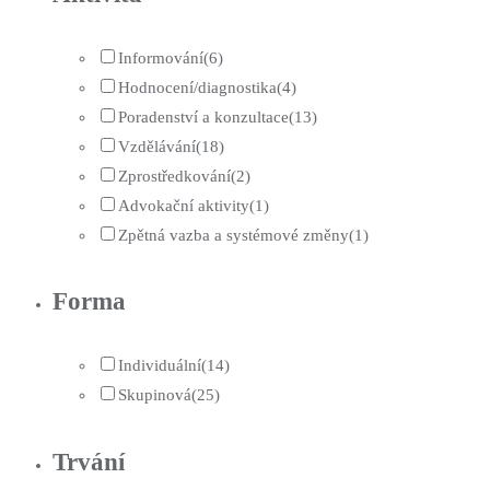
Informování
(6)
Hodnocení/diagnostika
(4)
Poradenství a konzultace
(13)
Vzdělávání
(18)
Zprostředkování
(2)
Advokační aktivity
(1)
Zpětná vazba a systémové změny
(1)
Forma
Individuální
(14)
Skupinová
(25)
Trvání