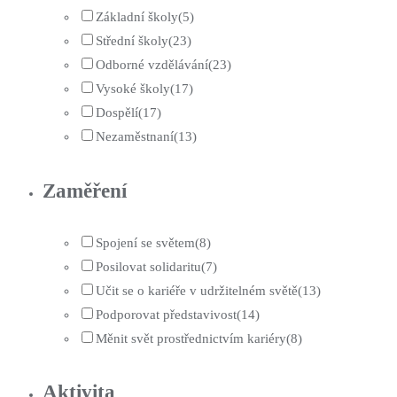
Základní školy
(5)
Střední školy
(23)
Odborné vzdělávání
(23)
Vysoké školy
(17)
Dospělí
(17)
Nezaměstnaní
(13)
Zaměření
Spojení se světem
(8)
Posilovat solidaritu
(7)
Učit se o kariéře v udržitelném světě
(13)
Podporovat představivost
(14)
Měnit svět prostřednictvím kariéry
(8)
Aktivita