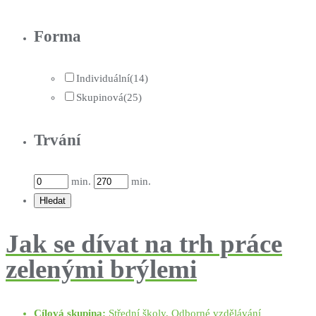
Forma
Individuální
(14)
Skupinová
(25)
Trvání
min.
min.
Jak se dívat na trh práce
zelenými brýlemi
Cílová skupina:
Střední školy, Odborné vzdělávání