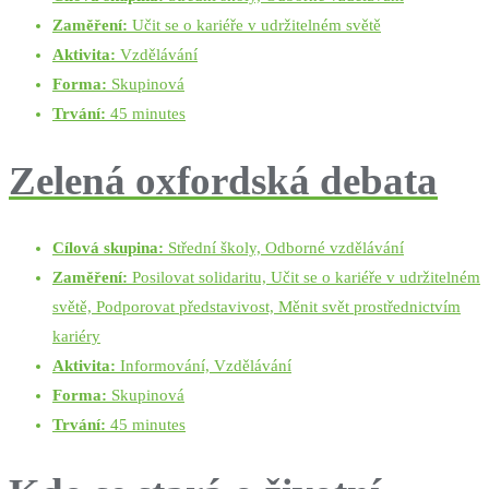
Zaměření:
Učit se o kariéře v udržitelném světě
Aktivita:
Vzdělávání
Forma:
Skupinová
Trvání:
45 minutes
Zelená oxfordská debata
Cílová skupina:
Střední školy, Odborné vzdělávání
Zaměření:
Posilovat solidaritu, Učit se o kariéře v udržitelném
světě, Podporovat představivost, Měnit svět prostřednictvím
kariéry
Aktivita:
Informování, Vzdělávání
Forma:
Skupinová
Trvání:
45 minutes