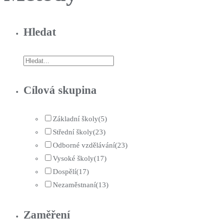
Hledat
Cílová skupina
Základní školy
(5)
Střední školy
(23)
Odborné vzdělávání
(23)
Vysoké školy
(17)
Dospělí
(17)
Nezaměstnaní
(13)
Zaměření