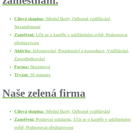
zaměstnání.
Cílová skupina:
Střední školy, Odborné vzdělávání,
Nezaměstnaní
Zaměření:
Učit se o kariéře v udržitelném světě, Podporovat
představivost
Aktivita:
Informování, Poradenství a konzultace, Vzdělávání,
Zprostředkování
Forma:
Skupinová
Trvání:
30 minutes
Naše zelená firma
Cílová skupina:
Střední školy, Odborné vzdělávání
Zaměření:
Posilovat solidaritu, Učit se o kariéře v udržitelném
světě, Podporovat představivost