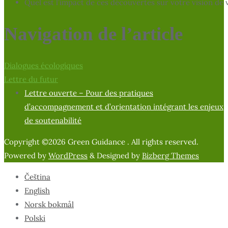
Quel est l’impact de ces découvertes sur votre vision de 
Navigation de l’article
Dialogues écologiques
Lettre du futur
Lettre ouverte – Pour des pratiques
d’accompagnement et d’orientation intégrant les enjeux
de soutenabilité
Copyright ©2026 Green Guidance . All rights reserved.
Powered by
WordPress
&
Designed by
Bizberg Themes
Čeština
English
Norsk bokmål
Polski