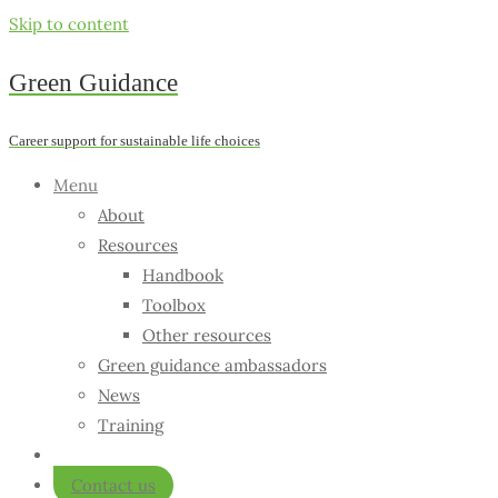
Skip to content
Green Guidance
Career support for sustainable life choices
Menu
About
Resources
Handbook
Toolbox
Other resources
Green guidance ambassadors
News
Training
Contact us