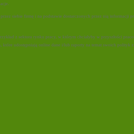
acje.
zez siebie firmę i na podstawie dostarczonych przez nią informacji pre
rzykład z sektora rynku pracy, w którym chciałyby w przyszłości pra
 które udostępniają online dane i/lub raporty na temat swoich polity