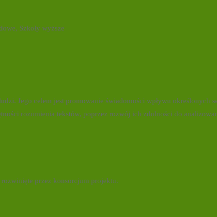
dowe, Szkoły wyższe
udzi. Jego celem jest promowanie świadomości wpływu określonych se
tności rozumienia tekstów, poprzez rozwój ich zdolności do analizowa
 rozwinięte przez konsorcjum projektu.